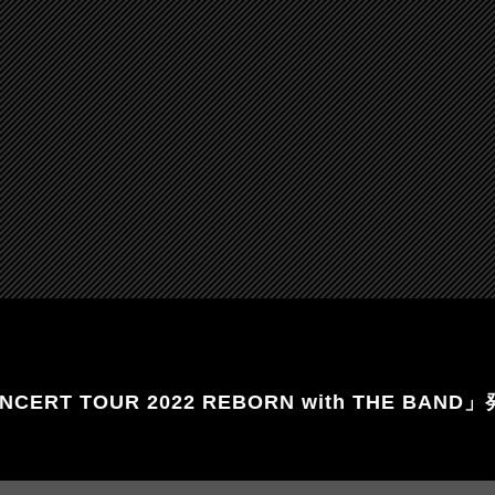
NCERT TOUR 2022 REBORN with THE BA