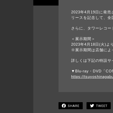
2023年4月19日に発売され
リースを記念して、全
さらに、タワーレコー
＜展示期間＞
2023年4月18日(火)よ
※展示期間は店舗によ
詳しくは下記の特設サ
▼Blu-ray・DVD「CO
https://tsuyoshinaga
SHARE
TWEET