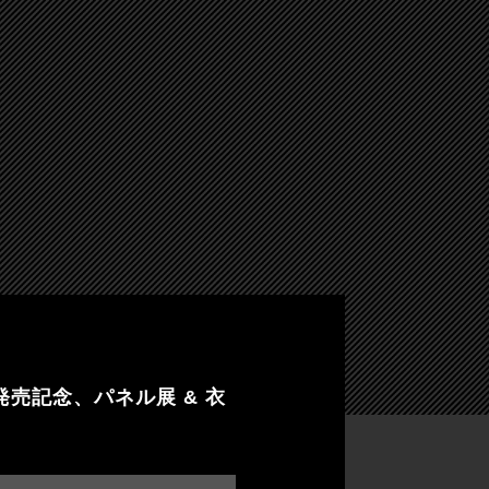
ND」発売記念、パネル展 & 衣