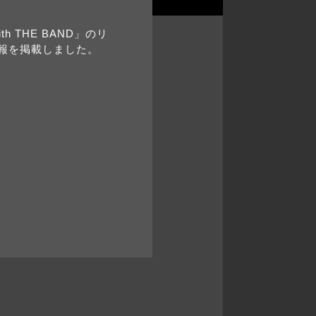
th THE BAND」のリ
報を掲載しました。