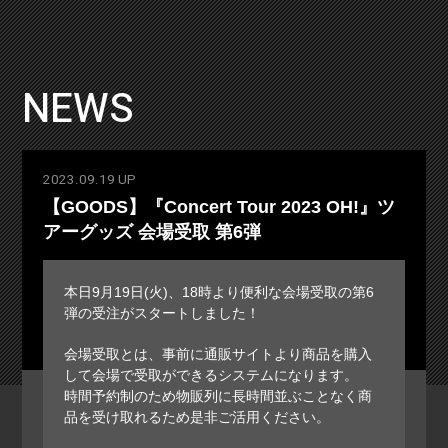
NEWS
2023.09.19 UP
【GOODS】『Concert Tour 2023 OH!』ツ
アーグッズ 会場受取 第6弾
本日9月19日(火)、18時より便利な会場受取の第6
弾の受注がスタートしました！
会場受取とは、事前に通販サイトより商品を購入
して会場で受取ができるシステムになります。
時間予約制のため物販列に長時間並ぶことなく商
品を受け取れるため是非ご活用ください。