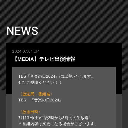
NEWS
2024.07.01 UP
【MEDIA】テレビ出演情報
TBS『音楽の日2024』に出演いたします。
ぜひご視聴ください！！
〈放送局・番組名〉
TBS 『音楽の日2024』
〈放送日時〉
7月13日(土)午後2時から8時間の生放送!
＊番組内容は変更になる場合がございます。