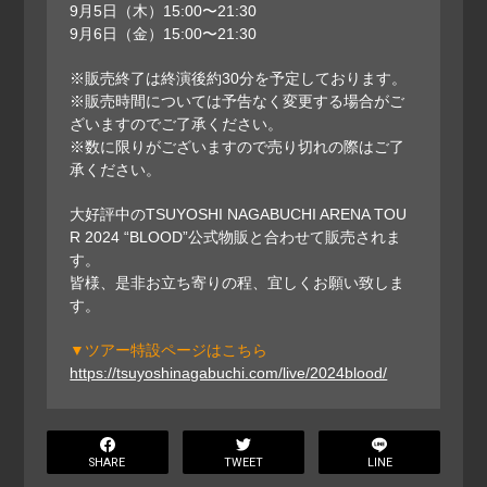
9月5日（木）15:00〜21:30
9月6日（金）15:00〜21:30
※販売終了は終演後約30分を予定しております。
※販売時間については予告なく変更する場合がご
ざいますのでご了承ください。
※数に限りがございますので売り切れの際はご了
承ください。
大好評中のTSUYOSHI NAGABUCHI ARENA TOU
R 2024 “BLOOD”公式物販と合わせて販売されま
す。
皆様、是非お立ち寄りの程、宜しくお願い致しま
す。
▼ツアー特設ページはこちら
https://tsuyoshinagabuchi.com/live/2024blood/
SHARE
TWEET
LINE