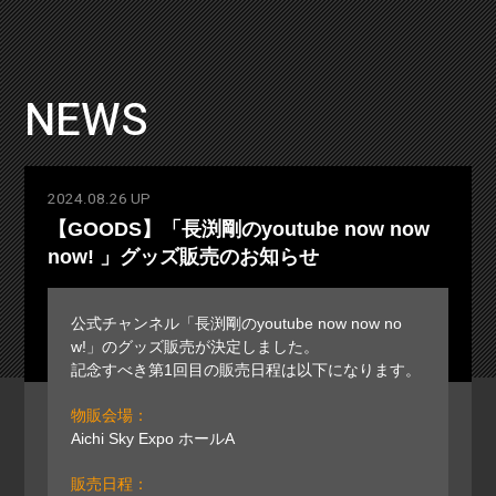
NEWS
2024.08.26 UP
【GOODS】「長渕剛のyoutube now now
now! 」グッズ販売のお知らせ
公式チャンネル「長渕剛のyoutube now now no
w!」のグッズ販売が決定しました。
記念すべき第1回目の販売日程は以下になります。
物販会場：
Aichi Sky Expo ホールA
販売日程：