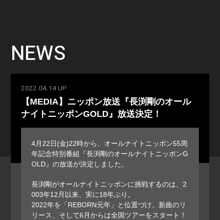
NEWS
2022.04.14 UP
【MEDIA】ニッポン放送『長渕剛のオール
ナイトニッポンGOLD』放送決定！
4月22日(金)22時から、オールナイトニッポン55周
年記念特別番組『長渕剛のオールナイトニッポンG
OLD』の放送が決定しました。
長渕剛がオールナイトニッポンに挑戦するのは、2
003年12月以来、実に18年ぶり。
2022年を「REBORN元年」と位置づけ、新曲のリ
リース、そして6月からは全国ツアーをスタート！