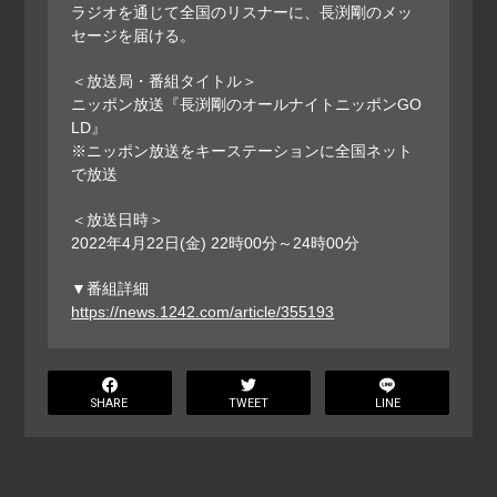
ラジオを通じて全国のリスナーに、長渕剛のメッ
セージを届ける。
＜放送局・番組タイトル＞
ニッポン放送『長渕剛のオールナイトニッポンGO
LD』
※ニッポン放送をキーステーションに全国ネット
で放送
＜放送日時＞
2022年4月22日(金) 22時00分～24時00分
▼番組詳細
https://news.1242.com/article/355193
SHARE
TWEET
LINE