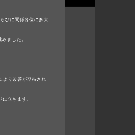
ならびに関係各位に多⼤
挑みました。
により改善が期待され
ジに立ちます。