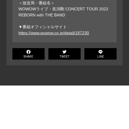
＜放送局・番組名＞
WOWOWライブ・長渕剛 CONCERT TOUR 2022
REBORN with THE BAND
▼番組オフィシャルサイト
https://www.wowow.co.jp/detail/187230
SHARE
TWEET
LINE