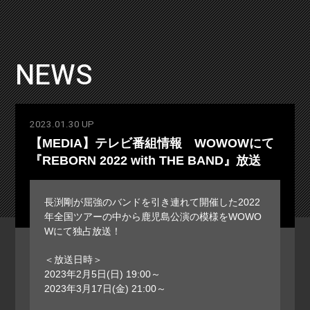
NEWS
2023.01.30 UP
【MEDIA】テレビ番組情報 WOWOWにて
『REBORN 2022 with THE BAND』放送
長渕剛が屈強のバンドを引き連れて開催した2022
年全国ツアーの中から鹿児島公演の模様をWOWO
Wにて独占放送！
＜放送日時＞
2023年2月5日(日) 19:00～
2023年3月17日(金) 21:00～