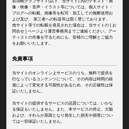
長渕剛クラブサイト(以下、当サイト) 内のテキスト・画
像・映像・音声・イラスト等については、個人サイト・
ブログへの転載、画像等を転写・加工しての無断使用お
よび及び、 第三者への転送等は固く禁じております。
他サイト等での転載を発見された場合は、当サイトの [
お
問合せ
] ページより運営事務局までご連絡ください。アー
ティストの肖像を守るためにも、皆様のご理解とご協力
をお願いいたします。
免責事項
当サイトのオンライン上サービスのうち、無料で提供を
行なっているコンテンツについて、その内容は時間の経
過によって変化する可能性があるため、その正確性は保
証いたしません。
当サイトの提供するサービスの品質については、いかな
る保証もいたしません。また、本サービスの停止、欠陥
および、それらが原因となり発生した損失や損害につい
ては一切保証いたしません。