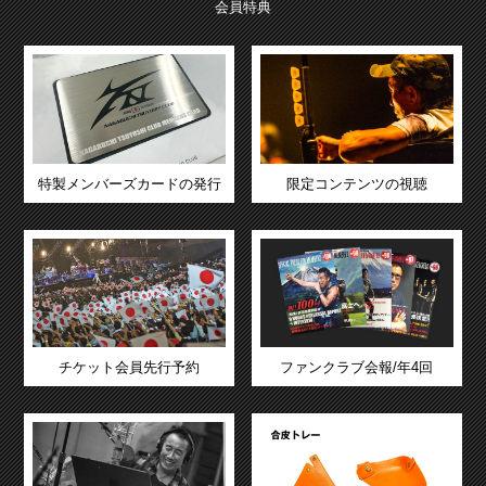
会員特典
特製メンバーズカードの発行
限定コンテンツの視聴
チケット会員先行予約
ファンクラブ会報/年4回