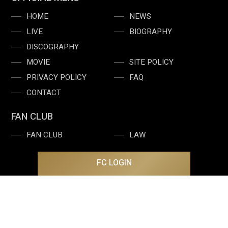
HOME
NEWS
LIVE
BIOGRAPHY
DISCOGRAPHY
MOVIE
SITE POLICY
PRIVACY POLICY
FAQ
CONTACT
FAN CLUB
FAN CLUB
LAW
FC LOGIN
©2026 Office Ren Inc. All Rights Reserved.