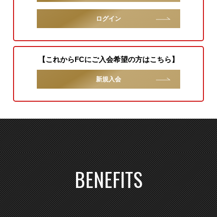
ログイン
【これからFCにご入会希望の方はこちら】
新規入会
BENEFITS