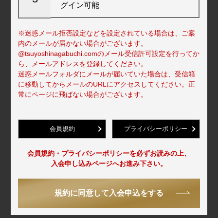
グイン可能
※迷惑メール拒否設定などを設定されている場合は、ご案
内のメールが届かない場合がございます。
@tsuyoshinagabuchi.comのメール受信許可設定を行ってか
ら、メールアドレスを登録してください。
迷惑メールフォルダにメールが届いていた場合は、受信箱
に移動してからメールのURLにアクセスしてください。正
常にページに飛ばない場合がございます。
会員規約
プライバシーポリシー
会員規約・プライバシーポリシーを必ずお読みの上、
入会申し込みページへお進み下さい。
規約に同意して入会申込をする