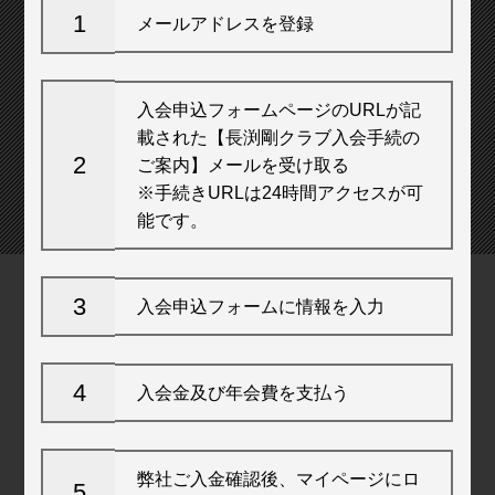
1
メールアドレスを登録
入会申込フォームページのURLが記
載された【長渕剛クラブ入会手続の
2
ご案内】メールを受け取る
※手続きURLは24時間アクセスが可
能です。
3
入会申込フォームに情報を入力
4
入会金及び年会費を支払う
弊社ご入金確認後、マイページにロ
5