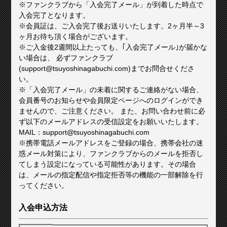
※ファンクラブから「入会完了メール」が到着した時点で
入会完了となります。
※会員証は、ご入会完了後お送りいたします。2ヶ月半～3
ヶ月お待ち頂く場合がございます。
※ご入金後2週間以上たっても、｢入会完了メール｣が届かな
い場合は、 必ずファンクラブ
(support@tsuyoshinagabuchi.com)までお問合せくださ
い。
※「入会完了メール」の未着に関するご連絡がない場合、
会員番号のお知らせや会員限定ページへのログインができ
ませんので、ご注意ください。 また、お問い合わせ前に必
ず以下のメールアドレスの受信設定をお願いいたします。
MAIL：support@tsuyoshinagabuchi.com
※携帯電話メールアドレスをご登録の場合、携帯会社の迷
惑メール対策により、ファンクラブからのメールを拒否し
てしまう設定になっている可能性があります。その場合
は、メールの指定配信や指定拒否等の機能の一部解除を行
ってください。
入会申込方法