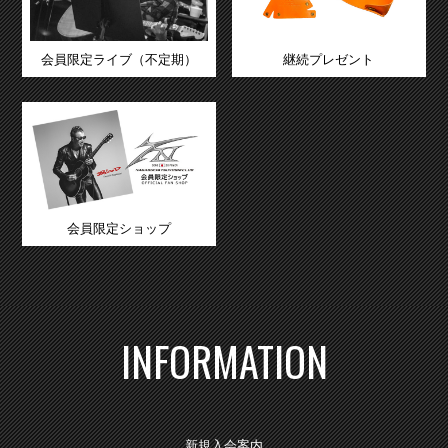
会員限定ライブ（不定期）
継続プレゼント
会員限定ショップ
INFORMATION
新規入会案内