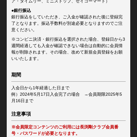
ア・タイムリー、ミニストップ、セイコーマート）
●銀行振込
銀行振込をしていただき、ご入金が確認された後に登録完
了となります。振込手数料が別途必要となりますのでご注
意ください。
※コンビニ決済・銀行振込を選択された場合、登録日から3
週間経過しても入金が確認できない場合は自動的に会員情
報が削除されます。その場合、改めて新規会員登録をお願
いいたします。
期間
入会日から1年経過した日まで
例）2024年5月17日入会完了の場合 →会員期限2025年5
月16日まで
注意事項
※会員限定コンテンツのご利用には長渕剛クラブ会員番
号・パスワードが必要となります。